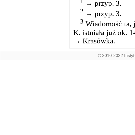
1
→ przyp. 3.
2
→ przyp. 3.
3
Wiadomość ta, je
K. istniała już ok. 
→ Krasówka.
© 2010-2022 Instytu