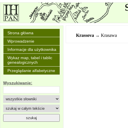
Strona główna
Krassova
→ Krasawa
Wprowadzenie
Informacje dla użytkownika
Wykaz map, tabel i tablic
genealogicznych
Przeglądanie alfabetyczne
Wyszukiwanie: