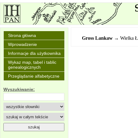
Strona główna
Gross Lankaw
→ Wielka Ł
Wprowadzenie
Informacje dla użytkownika
Wykaz map, tabel i tablic
genealogicznych
Przeglądanie alfabetyczne
Wyszukiwanie: