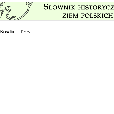
Krewlin
→ Trzewlin