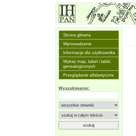
Strona główna
Wprowadzenie
Informacje dla użytkownika
Wykaz map, tabel i tablic
genealogicznych
Przeglądanie alfabetyczne
Wyszukiwanie: