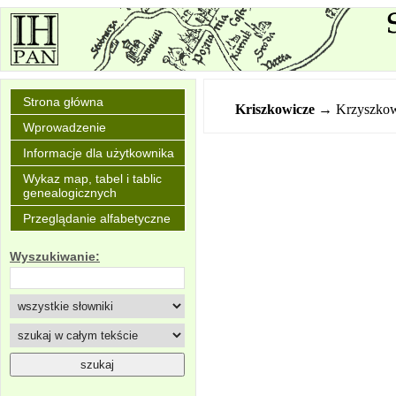
Strona główna
Kriszkowicze
→ Krzyszkow
Wprowadzenie
Informacje dla użytkownika
Wykaz map, tabel i tablic
genealogicznych
Przeglądanie alfabetyczne
Wyszukiwanie: