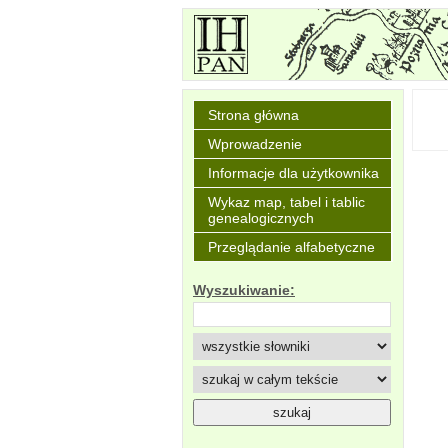
Strona główna
Wprowadzenie
Informacje dla użytkownika
Wykaz map, tabel i tablic
genealogicznych
Przeglądanie alfabetyczne
Wyszukiwanie: