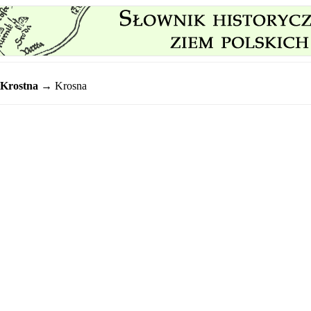
Krostna
→ Krosna