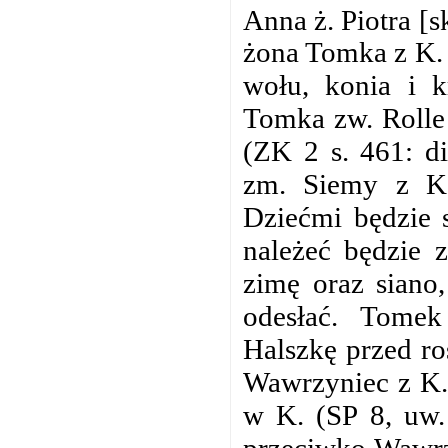
Anna ż. Piotra [s
żona Tomka z K. 
wołu, konia i k
Tomka zw. Rolle
(ZK 2 s. 461: di
zm. Siemy z K.
Dziećmi będzie 
należeć będzie 
zimę oraz siano,
odesłać. Tomek
Halszkę przed ro
Wawrzyniec z K. 
w K. (SP 8, uw.