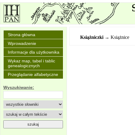
Strona główna
Książniczki
→ Książnice
Wprowadzenie
Informacje dla użytkownika
Wykaz map, tabel i tablic
genealogicznych
Przeglądanie alfabetyczne
Wyszukiwanie: