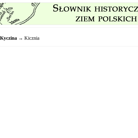
Kyczina
→ Kicznia