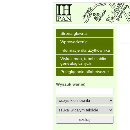
Strona główna
Wprowadzenie
Informacje dla użytkownika
Wykaz map, tabel i tablic
genealogicznych
Przeglądanie alfabetyczne
Wyszukiwanie: