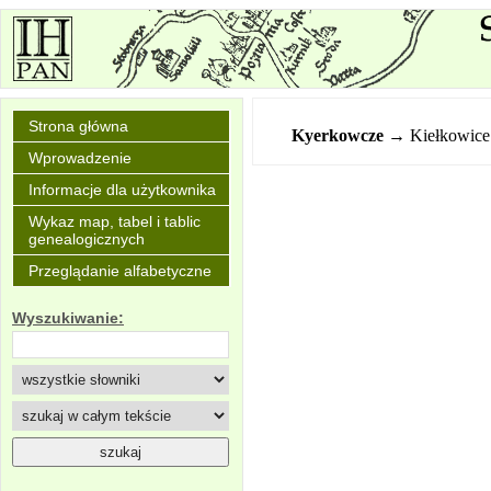
Strona główna
Kyerkowcze
→ Kiełkowice
Wprowadzenie
Informacje dla użytkownika
Wykaz map, tabel i tablic
genealogicznych
Przeglądanie alfabetyczne
Wyszukiwanie: