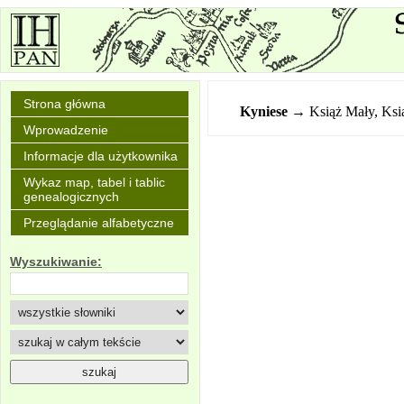
Strona główna
Kyniese
→ Książ Mały, Ksi
Wprowadzenie
Informacje dla użytkownika
Wykaz map, tabel i tablic
genealogicznych
Przeglądanie alfabetyczne
Wyszukiwanie: