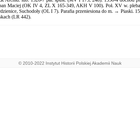
ban Maciej (OK IV 4, ZL X 165-349, AKH V 100). Poł. XV w. pleban
dzienice, Suchodoły (OL I 7). Parafia przeniesiona do m. → Piaski. 15
skach (LR 442).
© 2010-2022 Instytut Historii Polskiej Akademii Nauk