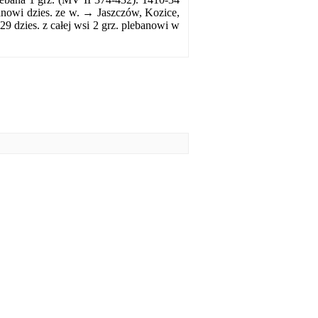
owi dzies. ze w. → Jaszczów, Kozice,
29 dzies. z całej wsi 2 grz. plebanowi w