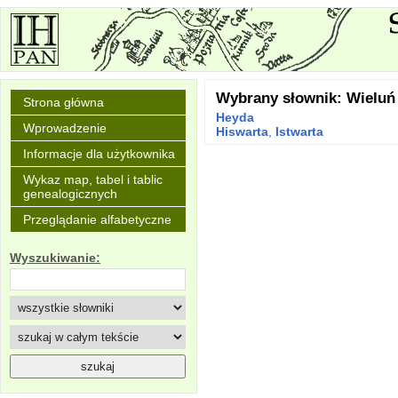
Wybrany słownik: Wieluń
Strona główna
Heyda
Wprowadzenie
Hiswarta
,
Istwarta
Informacje dla użytkownika
Wykaz map, tabel i tablic
genealogicznych
Przeglądanie alfabetyczne
Wyszukiwanie: