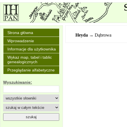
Strona główna
Heyda
→ Dąbrowa
Wprowadzenie
Informacje dla użytkownika
Wykaz map, tabel i tablic
genealogicznych
Przeglądanie alfabetyczne
Wyszukiwanie: