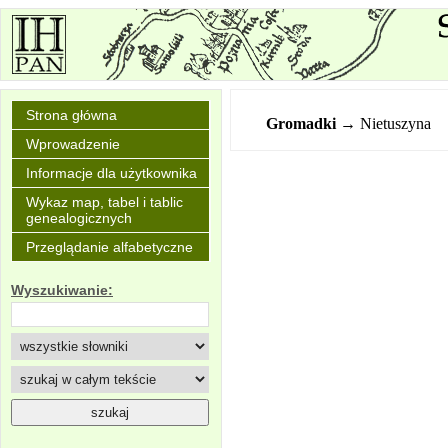
Strona główna
Gromadki
→ Nietuszyna
Wprowadzenie
Informacje dla użytkownika
Wykaz map, tabel i tablic
genealogicznych
Przeglądanie alfabetyczne
Wyszukiwanie: