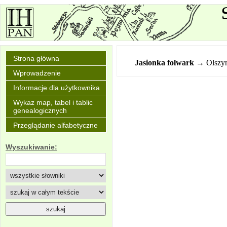
Strona główna
Jasionka folwark
→ Olszy
Wprowadzenie
Informacje dla użytkownika
Wykaz map, tabel i tablic
genealogicznych
Przeglądanie alfabetyczne
Wyszukiwanie: