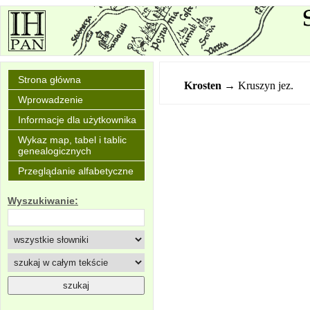
Strona główna
Krosten
→ Kruszyn jez.
Wprowadzenie
Informacje dla użytkownika
Wykaz map, tabel i tablic
genealogicznych
Przeglądanie alfabetyczne
Wyszukiwanie: