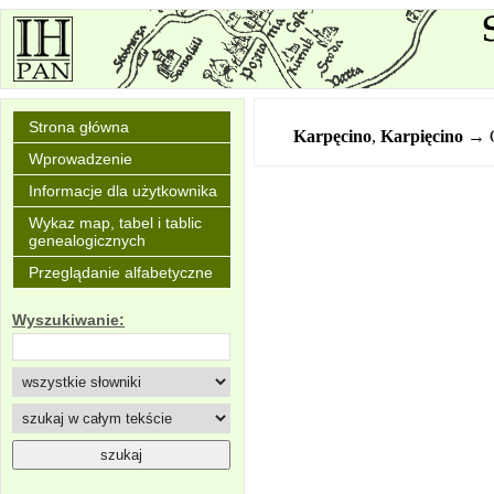
Strona główna
Karpęcino
,
Karpięcino
→ G
Wprowadzenie
Informacje dla użytkownika
Wykaz map, tabel i tablic
genealogicznych
Przeglądanie alfabetyczne
Wyszukiwanie: