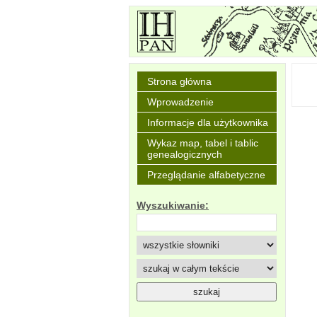
Strona główna
Wprowadzenie
Informacje dla użytkownika
Wykaz map, tabel i tablic
genealogicznych
Przeglądanie alfabetyczne
Wyszukiwanie: