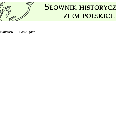
Karsko
→ Biskupice