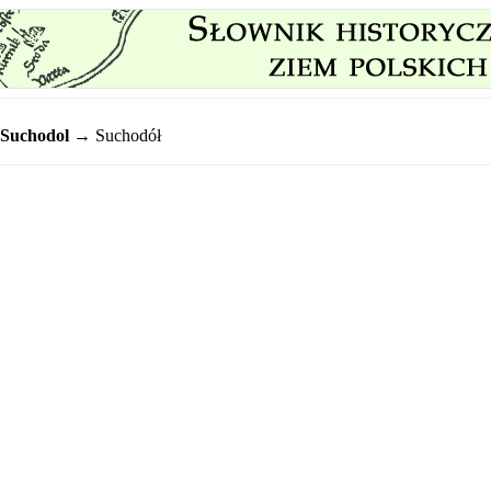
Suchodol
→ Suchodół