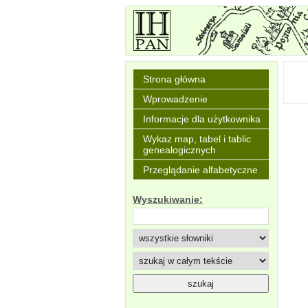
Strona główna
Wprowadzenie
Informacje dla użytkownika
Wykaz map, tabel i tablic
genealogicznych
Przeglądanie alfabetyczne
Wyszukiwanie: