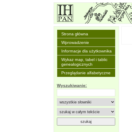
Strona główna
Wprowadzenie
Informacje dla użytkownika
Wykaz map, tabel i tablic
genealogicznych
Przeglądanie alfabetyczne
Wyszukiwanie: