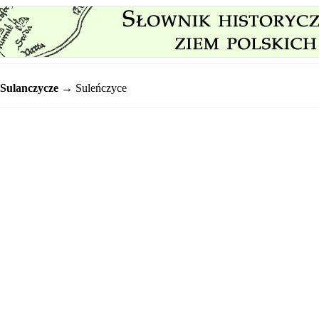
Sulanczycze
→ Suleńczyce