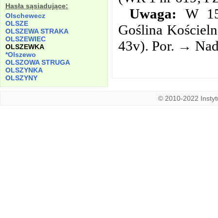
Hasła sąsiadujące:
Uwaga:
W 150
Olschewecz
OLSZE
Goślina Kościel
OLSZEWA STRAKA
OLSZEWIEC
43v). Por. → Nad
OLSZEWKA
*Olszewo
OLSZOWA STRUGA
OLSZYNKA
OLSZYNY
© 2010-2022 Instytu