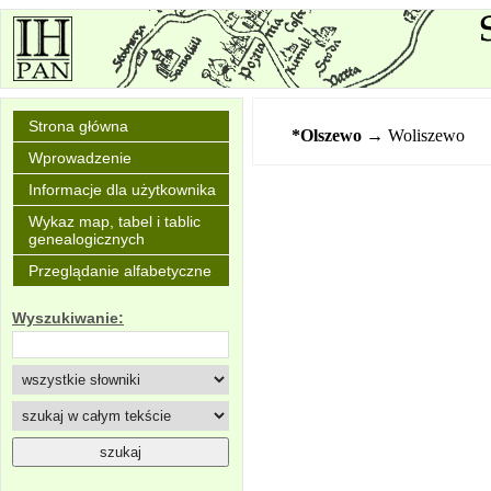
Strona główna
*Olszewo
→ Woliszewo
Wprowadzenie
Informacje dla użytkownika
Wykaz map, tabel i tablic
genealogicznych
Przeglądanie alfabetyczne
Wyszukiwanie: