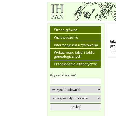
Strona główna
Wprowadzenie
tak
Informacje dla użytkownika
grz
Jut
Wykaz map, tabel i tablic
genealogicznych
Przeglądanie alfabetyczne
Wyszukiwanie: