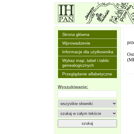
Strona główna
prz
Wprowadzenie
Informacje dla użytkownika
Os
(MK
Wykaz map, tabel i tablic
genealogicznych
Przeglądanie alfabetyczne
Wyszukiwanie: