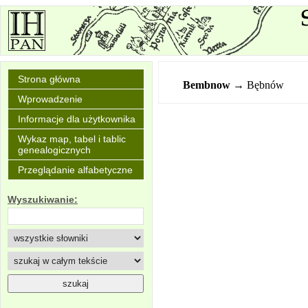
Strona główna
Bembnow
→ Bębnów
Wprowadzenie
Informacje dla użytkownika
Wykaz map, tabel i tablic
genealogicznych
Przeglądanie alfabetyczne
Wyszukiwanie: