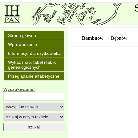
Strona główna
Bambnow
→ Bębnów
Wprowadzenie
Informacje dla użytkownika
Wykaz map, tabel i tablic
genealogicznych
Przeglądanie alfabetyczne
Wyszukiwanie: