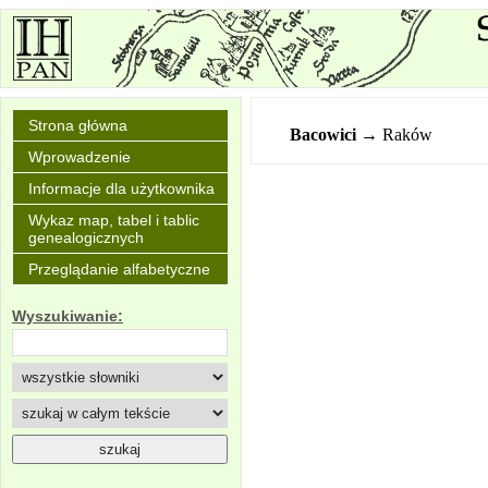
Strona główna
Bacowici
→ Raków
Wprowadzenie
Informacje dla użytkownika
Wykaz map, tabel i tablic
genealogicznych
Przeglądanie alfabetyczne
Wyszukiwanie: