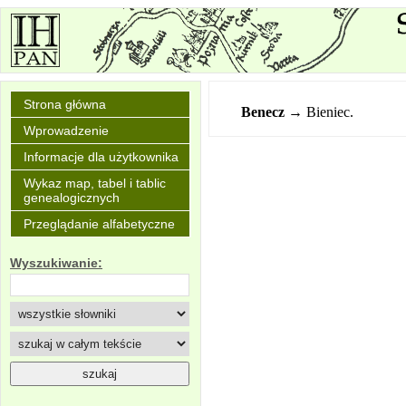
Strona główna
Benecz
→ Bieniec.
Wprowadzenie
Informacje dla użytkownika
Wykaz map, tabel i tablic
genealogicznych
Przeglądanie alfabetyczne
Wyszukiwanie: