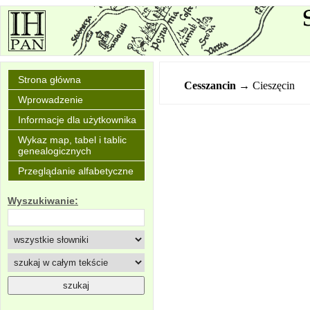
Strona główna
Cesszancin
→ Cieszęcin
Wprowadzenie
Informacje dla użytkownika
Wykaz map, tabel i tablic
genealogicznych
Przeglądanie alfabetyczne
Wyszukiwanie: