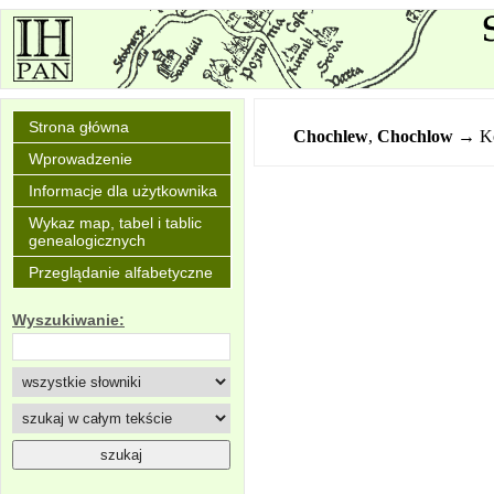
Strona główna
Chochlew
,
Chochlow
→ K
Wprowadzenie
Informacje dla użytkownika
Wykaz map, tabel i tablic
genealogicznych
Przeglądanie alfabetyczne
Wyszukiwanie: