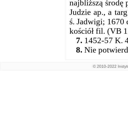
najbliższą środę 
Judzie ap., a ta
ś. Jadwigi; 1670 
kościół fil. (VB 
7.
1452-57 K. 4
8.
Nie potwierd
© 2010-2022 Instytu