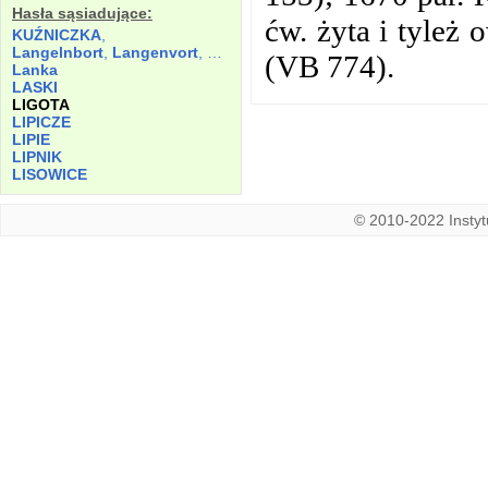
Hasła sąsiadujące:
ćw. żyta i tyleż 
KUŹNICZKA
,
Langelnbort
,
Langenvort
,
Langinfurt
(VB 774).
Lanka
LASKI
LIGOTA
LIPICZE
LIPIE
LIPNIK
LISOWICE
© 2010-2022 Instytu