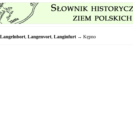
Langelnbort
,
Langenvort
,
Langinfurt
→ Kępno