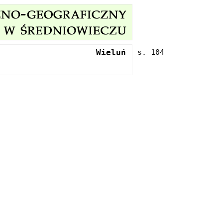
Wieluń