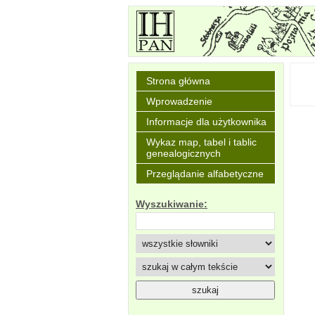
Strona główna
Wprowadzenie
Informacje dla użytkownika
Wykaz map, tabel i tablic
genealogicznych
Przeglądanie alfabetyczne
Wyszukiwanie: