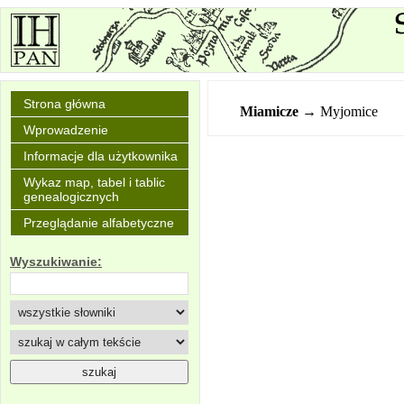
Strona główna
Miamicze
→ Myjomice
Wprowadzenie
Informacje dla użytkownika
Wykaz map, tabel i tablic
genealogicznych
Przeglądanie alfabetyczne
Wyszukiwanie: