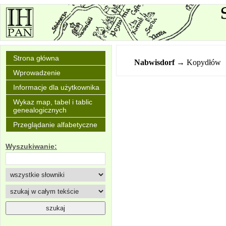
Strona główna
Nabwisdorf
→ Kopydłów
Wprowadzenie
Informacje dla użytkownika
Wykaz map, tabel i tablic
genealogicznych
Przeglądanie alfabetyczne
Wyszukiwanie: