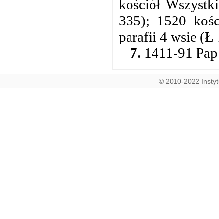
kościół Wszystk
335); 1520 kośc
parafii 4 wsie (Ł
7.
1411-91 Pap.
© 2010-2022 Instytu