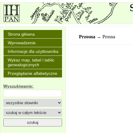
Strona główna
Przosna
→ Prosna
Wprowadzenie
Informacje dla użytkownika
Wykaz map, tabel i tablic
genealogicznych
Przeglądanie alfabetyczne
Wyszukiwanie: