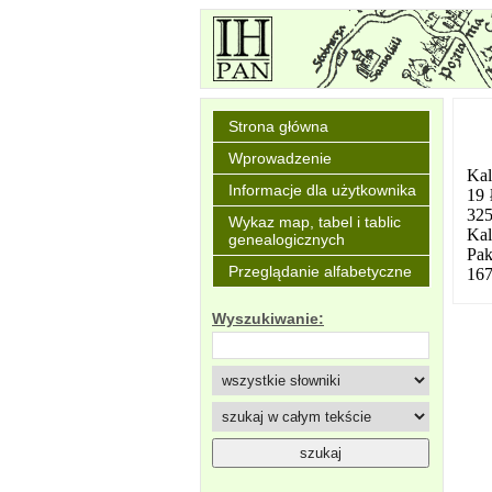
Strona główna
Wprowadzenie
Kal
Informacje dla użytkownika
19 
325
Wykaz map, tabel i tablic
Kal
genealogicznych
Pak
Przeglądanie alfabetyczne
167
Wyszukiwanie: