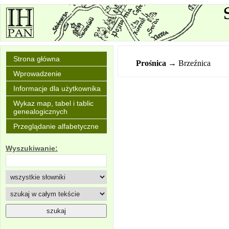
Strona główna
Prośnica
→ Brzeźnica
Wprowadzenie
Informacje dla użytkownika
Wykaz map, tabel i tablic
genealogicznych
Przeglądanie alfabetyczne
Wyszukiwanie: