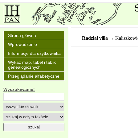
Strona główna
Radzlai villa
→ Kaliszkowi
Wprowadzenie
Informacje dla użytkownika
Wykaz map, tabel i tablic
genealogicznych
Przeglądanie alfabetyczne
Wyszukiwanie: