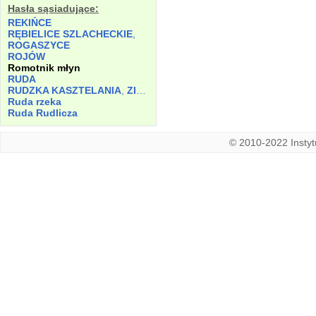
Hasła sąsiadujące:
REKIŃCE
RĘBIELICE SZLACHECKIE
,
ROGASZYCE
ROJÓW
Romotnik młyn
RUDA
RUDZKA KASZTELANIA
,
ZIEMIA
Ruda rzeka
Ruda Rudlicza
© 2010-2022 Instytu