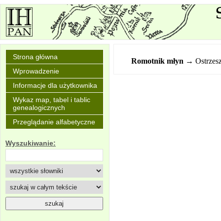
Strona główna
Romotnik młyn
→ Ostrzes
Wprowadzenie
Informacje dla użytkownika
Wykaz map, tabel i tablic
genealogicznych
Przeglądanie alfabetyczne
Wyszukiwanie: