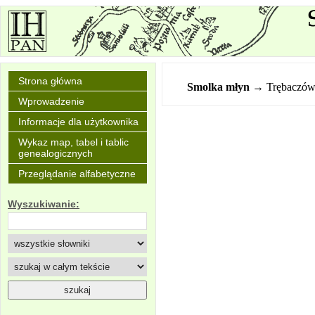
Strona główna
Smolka młyn
→ Trębaczó
Wprowadzenie
Informacje dla użytkownika
Wykaz map, tabel i tablic
genealogicznych
Przeglądanie alfabetyczne
Wyszukiwanie: