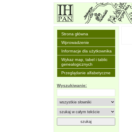
Strona główna
Wprowadzenie
Informacje dla użytkownika
Wykaz map, tabel i tablic
genealogicznych
Przeglądanie alfabetyczne
Wyszukiwanie: