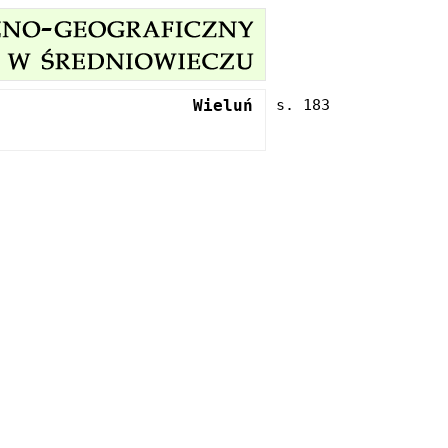
Wieluń