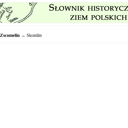
Zscomelin
→ Skomlin