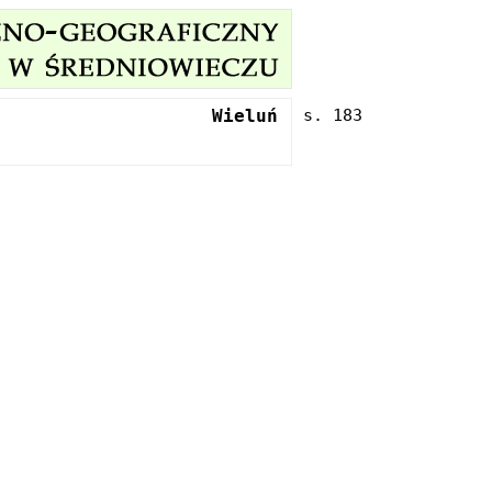
Wieluń