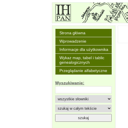
Strona główna
Wprowadzenie
Informacje dla użytkownika
Wykaz map, tabel i tablic
genealogicznych
Przeglądanie alfabetyczne
Wyszukiwanie: