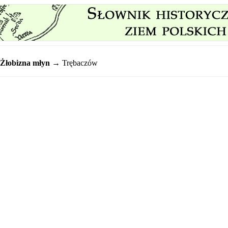
Żłobizna młyn
→ Trębaczów