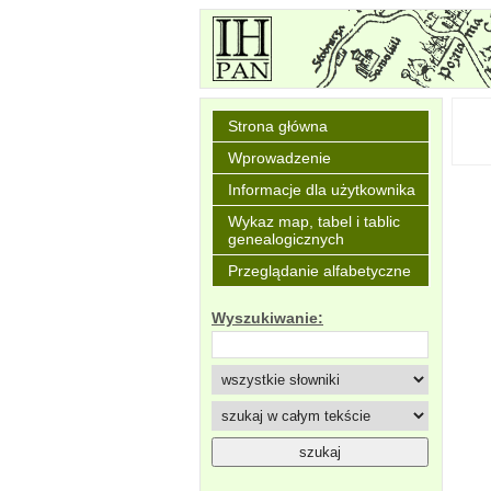
Strona główna
Wprowadzenie
Informacje dla użytkownika
Wykaz map, tabel i tablic
genealogicznych
Przeglądanie alfabetyczne
Wyszukiwanie: