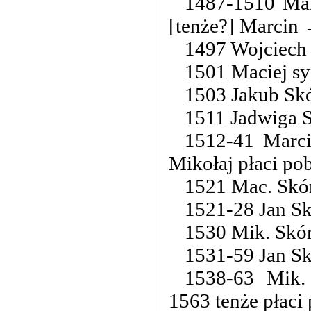
1487-1510 Mar
[tenże?] Marcin 
1497 Wojciech 
1501 Maciej s
1503 Jakub Skó
1511 Jadwiga 
1512-41 Marci
Mikołaj płaci po
1521 Mac. Skór
1521-28 Jan Sk
1530 Mik. Skór
1531-59 Jan Sk
1538-63 Mik.
1563 tenże płaci