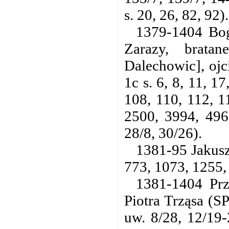
s. 20, 26, 82, 92).
1379-1404 Bog
Zarazy, brata
Dalechowic], ojc
1c s. 6, 8, 11, 17
108, 110, 112, 1
2500, 3994, 4966
28/8, 30/26).
1381-95 Jakusz
773, 1073, 1255, 
1381-1404 Przy
Piotra Trząsa (S
uw. 8/28, 12/19-