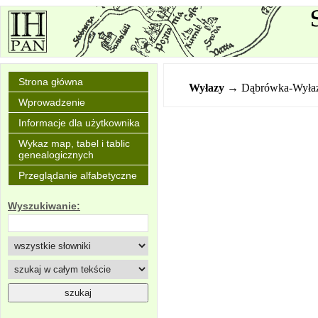
Strona główna
Wyłazy
→ Dąbrówka-Wyła
Wprowadzenie
Informacje dla użytkownika
Wykaz map, tabel i tablic
genealogicznych
Przeglądanie alfabetyczne
Wyszukiwanie: