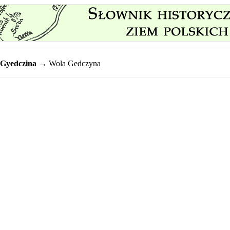
Gyedczina
→ Wola Gedczyna