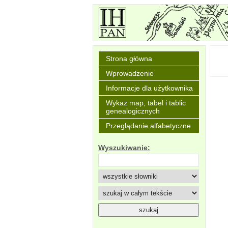
Strona główna
Wprowadzenie
Informacje dla użytkownika
Wykaz map, tabel i tablic
genealogicznych
Przeglądanie alfabetyczne
Wyszukiwanie: